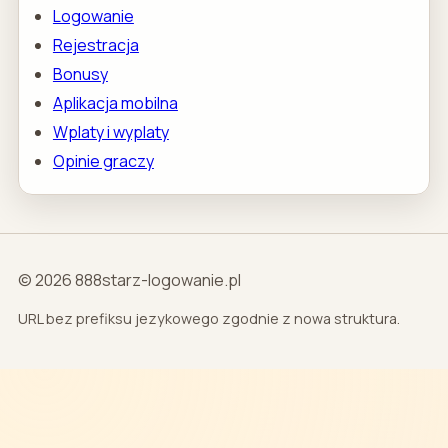
Logowanie
Rejestracja
Bonusy
Aplikacja mobilna
Wplaty i wyplaty
Opinie graczy
©
2026
888starz-logowanie.pl
URL bez prefiksu jezykowego zgodnie z nowa struktura.