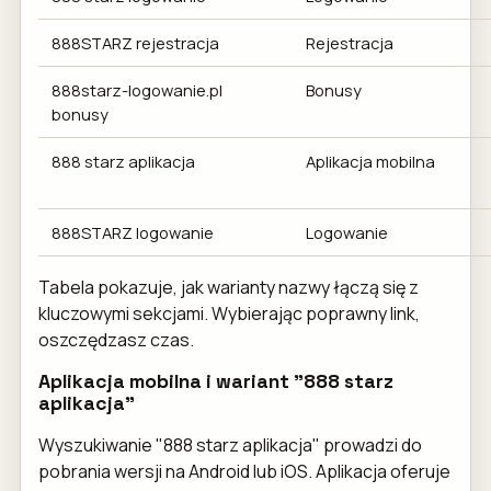
888STARZ rejestracja
Rejestracja
888starz-logowanie.pl
Bonusy
bonusy
888 starz aplikacja
Aplikacja mobilna
888STARZ logowanie
Logowanie
Tabela pokazuje, jak warianty nazwy łączą się z
kluczowymi sekcjami. Wybierając poprawny link,
oszczędzasz czas.
Aplikacja mobilna i wariant "888 starz
aplikacja"
Wyszukiwanie "888 starz aplikacja" prowadzi do
pobrania wersji na Android lub iOS. Aplikacja oferuje