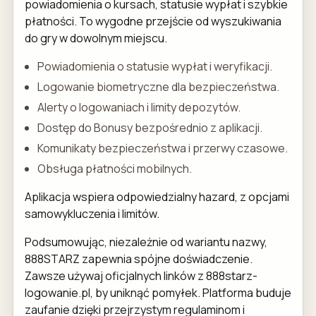
powiadomienia o kursach, statusie wypłat i szybkie
płatności. To wygodne przejście od wyszukiwania
do gry w dowolnym miejscu.
Powiadomienia o statusie wypłat i weryfikacji.
Logowanie biometryczne dla bezpieczeństwa.
Alerty o logowaniach i limity depozytów.
Dostęp do Bonusy bezpośrednio z aplikacji.
Komunikaty bezpieczeństwa i przerwy czasowe.
Obsługa płatności mobilnych.
Aplikacja wspiera odpowiedzialny hazard, z opcjami
samowykluczenia i limitów.
Podsumowując, niezależnie od wariantu nazwy,
888STARZ zapewnia spójne doświadczenie.
Zawsze używaj oficjalnych linków z 888starz-
logowanie.pl, by uniknąć pomyłek. Platforma buduje
zaufanie dzięki przejrzystym regulaminom i