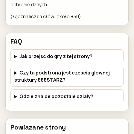
ochronie danych.
(Łączna liczba słów: około 850)
FAQ
Jak przejsc do gry z tej strony?
Czy ta podstrona jest czescia glownej
struktury 888STARZ?
Gdzie znajde pozostale dzialy?
Powiazane strony