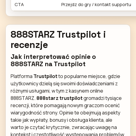
CTA
Przejdz do gry / kontakt supportu
888STARZ Trustpilot i
recenzje
Jak interpretować opinie o
888STARZ na Trustpilot
Platforma
Trustpilot
to popularne miejsce, gdzie
użytkownicy dzielą się swoimi doświadczeniami z
różnymi usługami, w tym z kasynem online
888STARZ.
888starz trustpilot
gromadzi tysiące
recenzji, które pomagają nowym graczom ocenić
wiarygodność strony. Opinie te obejmują aspekty
takie jak wypłaty, bonusy i obsługa klienta, ale
warto je czytać krytycznie, zwracając uwagę na
kontekst i częstotliwość występowania problemów.