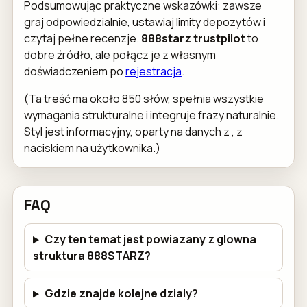
Podsumowując praktyczne wskazówki: zawsze
graj odpowiedzialnie, ustawiaj limity depozytów i
czytaj pełne recenzje.
888starz trustpilot
to
dobre źródło, ale połącz je z własnym
doświadczeniem po
rejestracja
.
(Ta treść ma około 850 słów, spełnia wszystkie
wymagania strukturalne i integruje frazy naturalnie.
Styl jest informacyjny, oparty na danych z , z
naciskiem na użytkownika.)
FAQ
Czy ten temat jest powiazany z glowna
struktura 888STARZ?
Gdzie znajde kolejne dzialy?