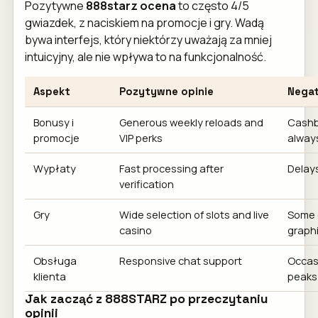
Pozytywne
888starz ocena
to często 4/5
gwiazdek, z naciskiem na promocje i gry. Wadą
bywa interfejs, który niektórzy uważają za mniej
intuicyjny, ale nie wpływa to na funkcjonalność.
Aspekt
Pozytywne opinie
Negat
Bonusy i
Generous weekly reloads and
Cashb
promocje
VIP perks
alway
Wypłaty
Fast processing after
Delays
verification
Gry
Wide selection of slots and live
Some o
casino
graph
Obsługa
Responsive chat support
Occasi
klienta
peaks
Jak zacząć z 888STARZ po przeczytaniu
opinii