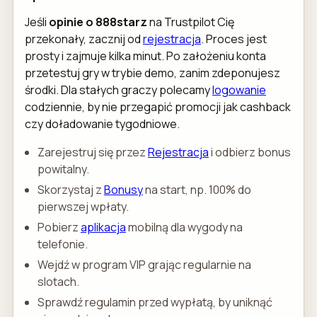
Jeśli
opinie o 888starz
na Trustpilot Cię
przekonały, zacznij od
rejestracja
. Proces jest
prosty i zajmuje kilka minut. Po założeniu konta
przetestuj gry w trybie demo, zanim zdeponujesz
środki. Dla stałych graczy polecamy
logowanie
codziennie, by nie przegapić promocji jak cashback
czy doładowanie tygodniowe.
Zarejestruj się przez
Rejestracja
i odbierz bonus
powitalny.
Skorzystaj z
Bonusy
na start, np. 100% do
pierwszej wpłaty.
Pobierz
aplikacja
mobilną dla wygody na
telefonie.
Wejdź w program VIP grając regularnie na
slotach.
Sprawdź regulamin przed wypłatą, by uniknąć