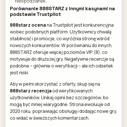
niespodzianek.
Porównanie 888STARZ z innymi kasynami na
podstawie Trustpilot
888starz ocena
na Trustpilot jest konkurencyjna
wobec podobnych platform. Użytkownicy chwalą
stabilność i promocje, co wyróżnia stronę wśród
nowszych konkurentów. W porównaniu do innych,
888STARZ oferuje więcej poziomów VIP (8), co
motywuje do dłuższej gry. Negatywne recenzje są
podobne – głównie o weryfikacji – ale ich odsetek
jest niski.
Aby w pełni skorzystać z oferty, skup się na
888starz recenzja
od weryfikowanych
użytkowników. Unikaj opinii bez szczegółów, bo
mogą być mniej wiarygodne. Strona ewoluuje od
2020 roku, poprawiając obsługę i dodając nowe gry,
co widać w świeższych komentarzach.