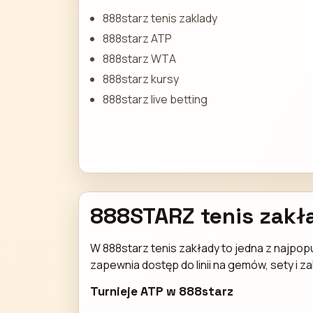
888starz tenis zaklady
888starz ATP
888starz WTA
888starz kursy
888starz live betting
888STARZ tenis zakł
W 888starz tenis zakłady to jedna z najpop
zapewnia dostęp do linii na gemów, sety i
Turnieje ATP w 888starz