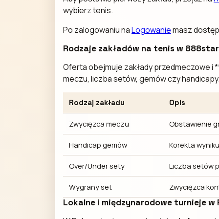
wybierz tenis.
Po zalogowaniu na
Logowanie
masz dostęp 
Rodzaje zakładów na tenis w 888star
Oferta obejmuje zakłady przedmeczowe i **88
meczu, liczba setów, gemów czy handicapy
Rodzaj zakładu
Opis
Zwycięzca meczu
Obstawienie g
Handicap gemów
Korekta wyniku
Over/Under sety
Liczba setów po
Wygrany set
Zwycięzca kon
Lokalne i międzynarodowe turnieje w 