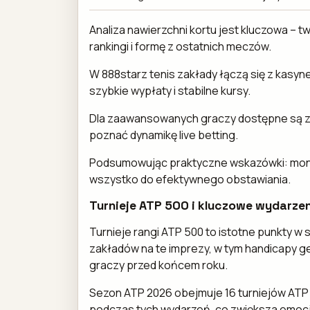
Analiza nawierzchni kortu jest kluczowa – 
rankingi i formę z ostatnich meczów.
W 888starz tenis zakłady łączą się z kasyn
szybkie wypłaty i stabilne kursy.
Dla zaawansowanych graczy dostępne są zak
poznać dynamikę live betting.
Podsumowując praktyczne wskazówki: monito
wszystko do efektywnego obstawiania.
Turnieje ATP 500 i kluczowe wydarze
Turnieje rangi ATP 500 to istotne punkty w
zakładów na te imprezy, w tym handicapy g
graczy przed końcem roku.
Sezon ATP 2026 obejmuje 16 turniejów ATP 5
podczas tych wydarzeń, co zwiększa emocje