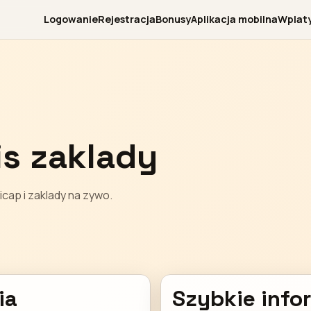
Logowanie
Rejestracja
Bonusy
Aplikacja mobilna
Wplaty
s zaklady
cap i zaklady na zywo.
ia
Szybkie info