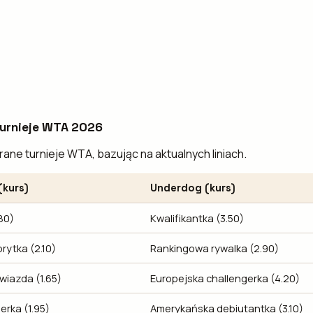
urnieje WTA 2026
ane turnieje WTA, bazując na aktualnych liniach.
(kurs)
Underdog (kurs)
80)
Kwalifikantka (3.50)
rytka (2.10)
Rankingowa rywalka (2.90)
gwiazda (1.65)
Europejska challengerka (4.20)
erka (1.95)
Amerykańska debiutantka (3.10)