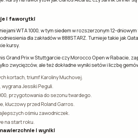
e i faworytki
rniejami WTA 1000, w tym siedem w rozszerzonym 12-dniowym 
i odniesienia dla zakładów w 888STARZ. Turnieje takie jak Qa
ie kursy.
is Grand Prix w Stuttgarcie czy Morocco Open w Rabacie, z
o zwycięzców, ale też dokładne wyniki setów i liczbę gemów
h kortach, triumf Karoliny Muchovej.
wygrana Jessiki Peguli.
1000, przygotowania do sezonu twardego.
, kluczowy przed Roland Garros.
 najlepszych ośmiu zawodniczek.
 na start roku.
nawierzchnie i wyniki