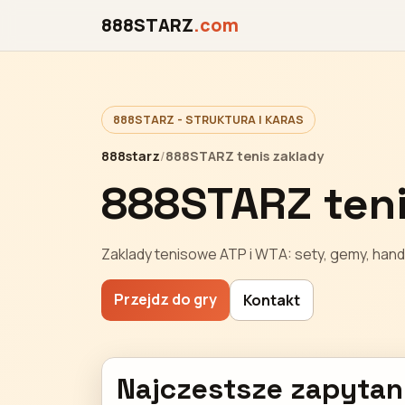
888STARZ
.com
888STARZ - STRUKTURA I KARAS
888starz
/
888STARZ tenis zaklady
888STARZ teni
Zaklady tenisowe ATP i WTA: sety, gemy, handi
Przejdz do gry
Kontakt
Najczestsze zapytan