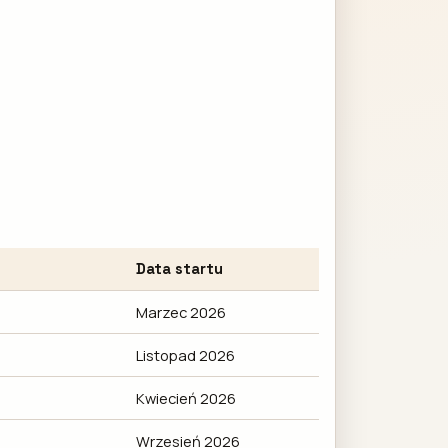
Data startu
Marzec 2026
Listopad 2026
Kwiecień 2026
Wrzesień 2026