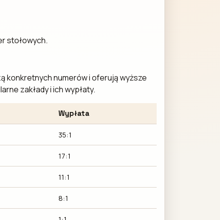
er stołowych.
zą konkretnych numerów i oferują wyższe
rne zakłady i ich wypłaty.
Wypłata
35:1
17:1
11:1
8:1
1:1