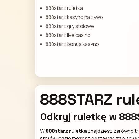
888starz ruletka
888starz kasyno na zywo
888starz gry stolowe
888starz live casino
888starz bonus kasyno
888STARZ rul
Odkryj ruletkę w 888
W
888starz ruletka
znajdziesz zarówno tra
stołów, gdzie możesz obstawiać zakłady w p