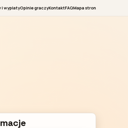
 i wyplaty
Opinie graczy
Kontakt
FAQ
Mapa stron
rmacje