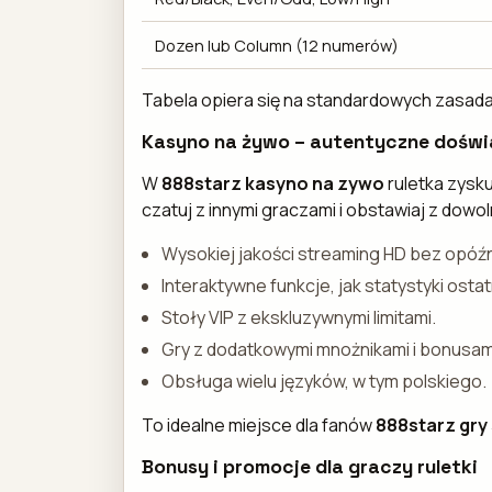
Dozen lub Column (12 numerów)
Tabela opiera się na standardowych zasada
Kasyno na żywo – autentyczne doświa
W
888starz kasyno na zywo
ruletka zysk
czatuj z innymi graczami i obstawiaj z dowol
Wysokiej jakości streaming HD bez opóź
Interaktywne funkcje, jak statystyki osta
Stoły VIP z ekskluzywnymi limitami.
Gry z dodatkowymi mnożnikami i bonusam
Obsługa wielu języków, w tym polskiego.
To idealne miejsce dla fanów
888starz gry
Bonusy i promocje dla graczy ruletki