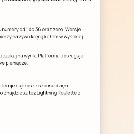
l: numery od 1 do 36 oraz zero. Wersje
ierzy na żywo kręcą kołem w wysokiej
poczekaj na wynik. Platforma obsługuje
we pieniądze.
oferuje najlepsze szanse dzięki
 znajdziesz też Lightning Roulette z