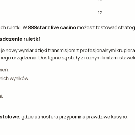
12
ch ruletki. W
888starz live casino
możesz testować strategi
dczenie ruletki
uje nowy wymiar dzięki transmisjom z profesjonalnymi krupier
nego urządzenia. Dostępne są stoły z różnymi limitami stawek, 
nień.
tnich wyników.
i.
 stolowe
, gdzie atmosfera przypomina prawdziwe kasyno.