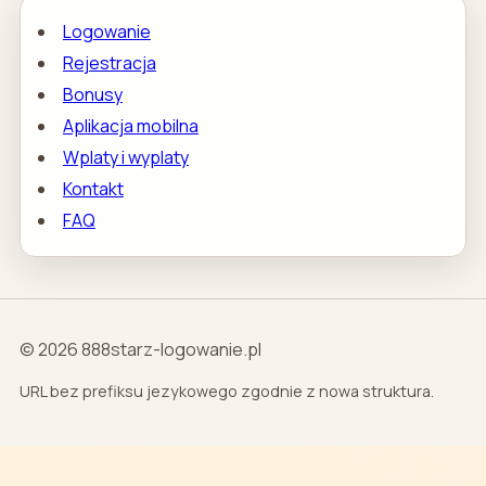
Logowanie
Rejestracja
Bonusy
Aplikacja mobilna
Wplaty i wyplaty
Kontakt
FAQ
©
2026
888starz-logowanie.pl
URL bez prefiksu jezykowego zgodnie z nowa struktura.