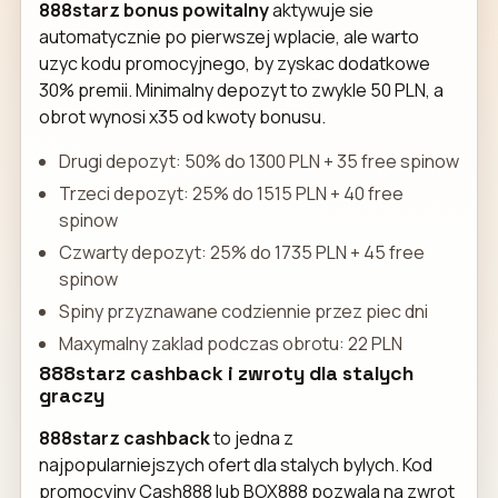
888starz bonus powitalny
aktywuje sie
automatycznie po pierwszej wplacie, ale warto
uzyc kodu promocyjnego, by zyskac dodatkowe
30% premii. Minimalny depozyt to zwykle 50 PLN, a
obrot wynosi x35 od kwoty bonusu.
Drugi depozyt: 50% do 1300 PLN + 35 free spinow
Trzeci depozyt: 25% do 1515 PLN + 40 free
spinow
Czwarty depozyt: 25% do 1735 PLN + 45 free
spinow
Spiny przyznawane codziennie przez piec dni
Maxymalny zaklad podczas obrotu: 22 PLN
888starz cashback i zwroty dla stalych
graczy
888starz cashback
to jedna z
najpopularniejszych ofert dla stalych bylych. Kod
promocyjny Cash888 lub BOX888 pozwala na zwrot