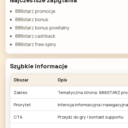
Najczestsze zapytania
888starz promocje
888starz bonus
888starz bonus powitalny
888starz cashback
888starz free spiny
Szybkie informacje
Obszar
Opis
Zakres
Tematyczna strona: 888STARZ pr
Priorytet
Intencja informacyjna i nawigacyjn
CTA
Przejdz do gry / kontakt supportu