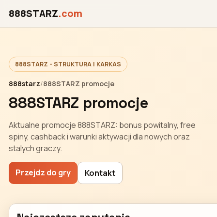
888STARZ
.com
888STARZ - STRUKTURA I KARKAS
888starz
/
888STARZ promocje
888STARZ promocje
Aktualne promocje 888STARZ: bonus powitalny, free
spiny, cashback i warunki aktywacji dla nowych oraz
stalych graczy.
Przejdz do gry
Kontakt