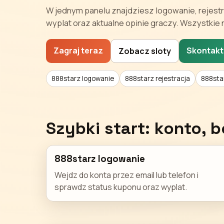
W jednym panelu znajdziesz logowanie, rejestra
wyplat oraz aktualne opinie graczy. Wszystkie
Zagraj teraz
Skontaktu
Zobacz sloty
888starz logowanie
888starz rejestracja
888sta
Szybki start: konto, 
888starz logowanie
Wejdz do konta przez email lub telefon i
sprawdz status kuponu oraz wyplat.