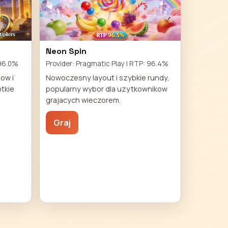
Neon Spin
 96.0%
Provider: Pragmatic Play | RTP: 96.4%
ow i
Nowoczesny layout i szybkie rundy,
otkie
popularny wybor dla uzytkownikow
grajacych wieczorem.
Graj