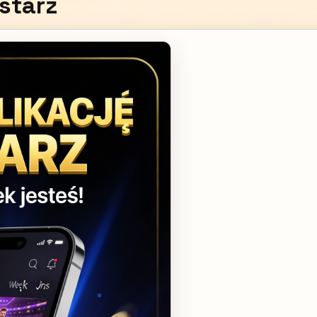
starz