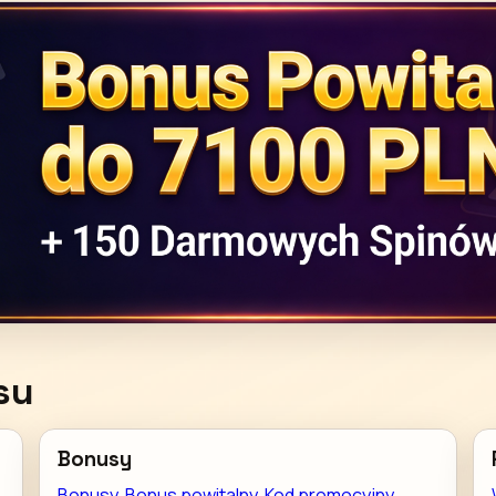
su
Bonusy
Bonusy
,
Bonus powitalny
,
Kod promocyjny