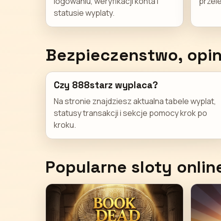
logowaniu, weryfikacji konta i
przele
statusie wyplaty.
Bezpieczenstwo, opini
Czy 888starz wyplaca?
Na stronie znajdziesz aktualna tabele wyplat,
statusy transakcji i sekcje pomocy krok po
kroku.
Popularne sloty onlin