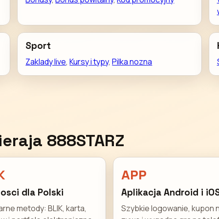
Sport
Zaklady live
,
Kursy i typy
,
Pilka nozna
ieraja 888STARZ
K
APP
osci dla Polski
Aplikacja Android i iO
rne metody: BLIK, karta,
Szybkie logowanie, kupon 