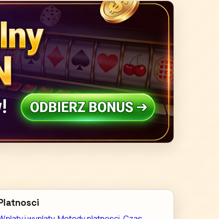
Platnosci
Wplaty i wyplaty
,
Metody platnosci
,
Czas