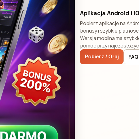
Aplikacja Android i i
Pobierz aplikacje na Android
bonusy i szybkie platnosci
Wersja mobilna ma szybki
pomoc przy najczestszyc
Pobierz / Graj
FAQ