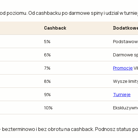
 od poziomu. Od cashbacku po darmowe spiny i udzial w turnie
Cashback
Dodatkowe
5%
Podstawow
6%
Darmowe sp
7%
Promocje
VI
8%
Wysze limit
9%
Turnieje
10%
Ekskluzywn
- bezterminowo i bez obrotu na cashback. Podnosz status po