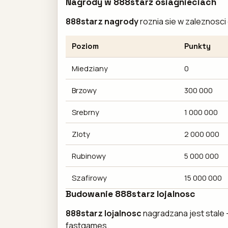
Nagrody w 888starz osiagnieciach
888starz nagrody
roznia sie w zaleznosci
Poziom
Punkty
Miedziany
0
Brzowy
300 000
Srebrny
1 000 000
Zloty
2 000 000
Rubinowy
5 000 000
Szafirowy
15 000 000
Budowanie 888starz lojalnosc
888starz lojalnosc
nagradzana jest stale 
fastgames.