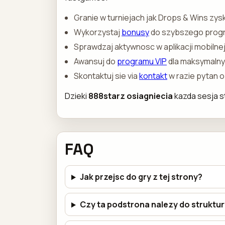
Granie w turniejach jak Drops & Wins zy
Wykorzystaj
bonusy
do szybszego prog
Sprawdzaj aktywnosc w aplikacji mobilnej
Awansuj do
programu VIP
dla maksymalny
Skontaktuj sie via
kontakt
w razie pytan o
Dzieki
888starz osiagniecia
kazda sesja s
FAQ
Jak przejsc do gry z tej strony?
Czy ta podstrona nalezy do strukt