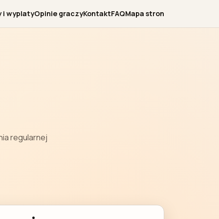
 i wyplaty
Opinie graczy
Kontakt
FAQ
Mapa stron
ia regularnej