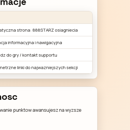
rmacje
tyczna strona: 888STARZ osiagniecia
ncja informacyjna i nawigacyjna
jdz do gry / kontakt supportu
etrzne linki do najwazniejszych sekcji
nosc
obywanie punktow awansujesz na wyzsze