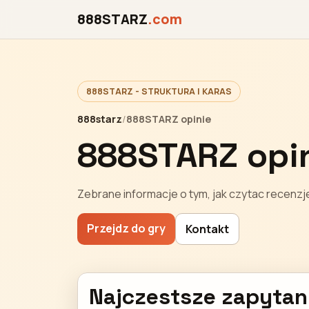
888STARZ
.com
888STARZ - STRUKTURA I KARAS
888starz
/
888STARZ opinie
888STARZ opi
Zebrane informacje o tym, jak czytac recenzje
Przejdz do gry
Kontakt
Najczestsze zapytan