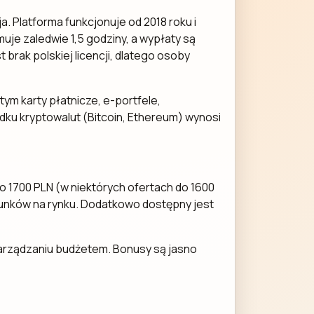
. Platforma funkcjonuje od 2018 roku i
muje zaledwie 1,5 godziny, a wypłaty są
rak polskiej licencji, dlatego osoby
ym karty płatnicze, e-portfele,
dku kryptowalut (Bitcoin, Ethereum) wynosi
 1700 PLN (w niektórych ofertach do 1600
runków na rynku. Dodatkowo dostępny jest
arządzaniu budżetem. Bonusy są jasno