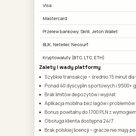
Visa
Mastercard
Przelew bankowy, Skrill, Jeton Wallet
BLIK, Neteller, Neosurf
Kryptowaluty (BTC, LTC, ETH)
Zalety i wady platformy
Szybkie transakcje – średnio 15 minut dl
Ponad 40 dyscyplin sportowych i 9500+ 
Brak limitów depozytów i wypłat
Aplikacja mobilna bez lagów i problemów
Bonus powitalny do 1700 PLN z wymogiem
Obsługa klienta dostępna 24/7
Brak polskiej licencji – gracze nie mają 