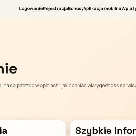
Logowanie
Rejestracja
Bonusy
Aplikacja mobilna
Wplaty
nie
, na co patrzec w opiniach i jak oceniac wiarygodnosc serwis
ia
Szybkie info