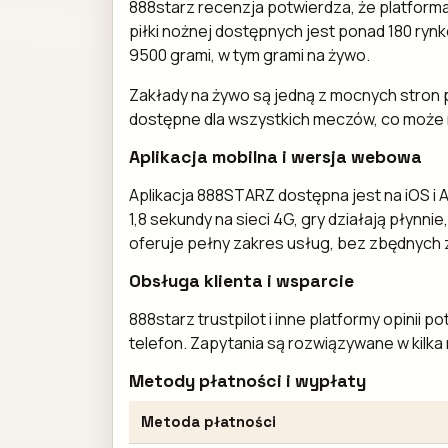
888starz recenzja potwierdza, że platforma
piłki nożnej dostępnych jest ponad 180 r
9500 grami, w tym grami na żywo.
Zakłady na żywo są jedną z mocnych stron pla
dostępne dla wszystkich meczów, co może
Aplikacja mobilna i wersja webowa
Aplikacja 888STARZ dostępna jest na iOS i A
1,8 sekundy na sieci 4G, gry działają płynn
oferuje pełny zakres usług, bez zbędnych 
Obsługa klienta i wsparcie
888starz trustpilot i inne platformy opinii 
telefon. Zapytania są rozwiązywane w kil
Metody płatności i wypłaty
Metoda płatności