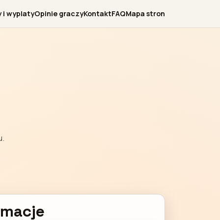
 i wyplaty
Opinie graczy
Kontakt
FAQ
Mapa stron
u.
rmacje