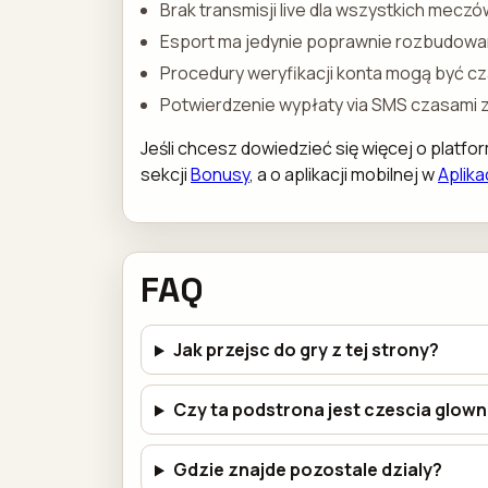
Brak transmisji live dla wszystkich meczó
Esport ma jedynie poprawnie rozbudowa
Procedury weryfikacji konta mogą być 
Potwierdzenie wypłaty via SMS czasami
Jeśli chcesz dowiedzieć się więcej o platf
sekcji
Bonusy
, a o aplikacji mobilnej w
Aplika
FAQ
Jak przejsc do gry z tej strony?
Czy ta podstrona jest czescia glow
Gdzie znajde pozostale dzialy?