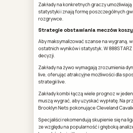
Zakłady na konkretnych graczy umożliwiają 
statystyki i znają formę poszczególnych 
rozgrywce.
Strategie obstawiania meczów kosz
Aby maksymalizować szanse na wygraną, war
ostatnich wyników i statystyk. W 888STAR
decyzji.
Zakłady na żywo wymagają zrozumienia dyna
live, oferując atrakcyjne możliwości dla s
strategii live.
Zakłady kombi łączą wiele prognoz w jeden
muszą wygrać, aby uzyskać wypłatę. Na prz
Brooklyn Nets pokonujące Cleveland Cavali
Specjaliści rekomendują skupienie się na l
ze względu na popularność i głęboką analiz