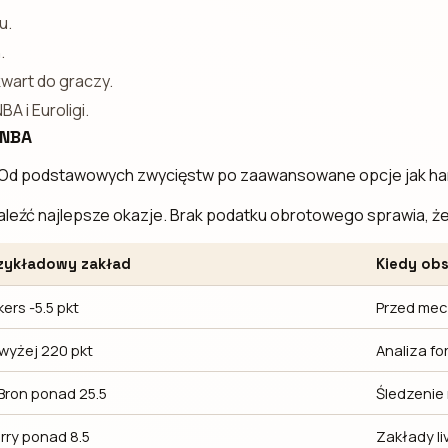
u.
.
kwart do graczy.
A i Euroligi.
 NBA
 Od podstawowych zwycięstw po zaawansowane opcje jak handi
aleźć najlepsze okazje. Brak podatku obrotowego sprawia, ż
zykładowy zakład
Kiedy ob
kers -5.5 pkt
Przed mecz
wyżej 220 pkt
Analiza fo
Bron ponad 25.5
Śledzeni
rry ponad 8.5
Zakłady li