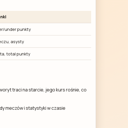
nki
er/under punkty
czu, asysty
a, total punkty
oryt traci na starcie, jego kurs rośnie, co
y meczów i statystyki w czasie