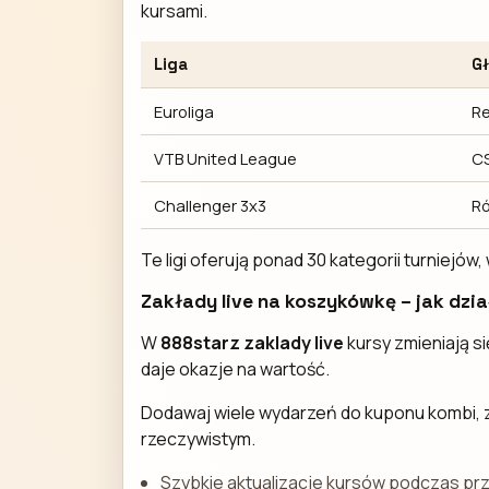
kursami.
Liga
G
Euroliga
Re
VTB United League
CS
Challenger 3x3
Ró
Te ligi oferują ponad 30 kategorii turniejów
Zakłady live na koszykówkę – jak dzia
W
888starz zaklady live
kursy zmieniają si
daje okazje na wartość.
Dodawaj wiele wydarzeń do kuponu kombi, z
rzeczywistym.
Szybkie aktualizacje kursów podczas pr