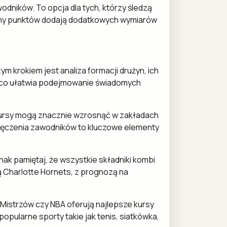
dników. To opcja dla tych, którzy śledzą
sumy punktów dodają dodatkowych wymiarów
krokiem jest analiza formacji drużyn, ich
, co ułatwia podejmowanie świadomych
 kursy mogą znacznie wzrosnąć w zakładach
 zmęczenia zawodników to kluczowe elementy
ak pamiętaj, że wszystkie składniki kombi
 Charlotte Hornets, z prognozą na
 Mistrzów czy NBA oferują najlepsze kursy
opularne sporty takie jak tenis, siatkówka,