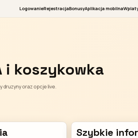
Logowanie
Rejestracja
Bonusy
Aplikacja mobilna
Wplaty
 i koszykowka
y druzyny oraz opcje live.
ia
Szybkie info