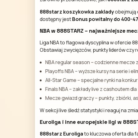
888starz koszykowka zaklady
obejmują d
dostępny jest
Bonus powitalny do 400-475
NBA w 888STARZ – najważniejsze mecz
Liga NBA to flagowa dyscyplina w ofercie 8
Obstawiaj zwycięzców, punkty liderów czy r
NBA regular season – codzienne mecze z 
Playoffs NBA – wyższe kursy na serie i eli
All-Star Game – specjalne rynki na konkur
Finals NBA – zakłady live z cashoutem dla
Mecze gwiazd graczy – punkty, zbiórki, a
W sekcji live śledź statystyki i reaguj na 
Euroliga i inne europejskie ligi w 888
888starz Euroliga
to kluczowa oferta dla 