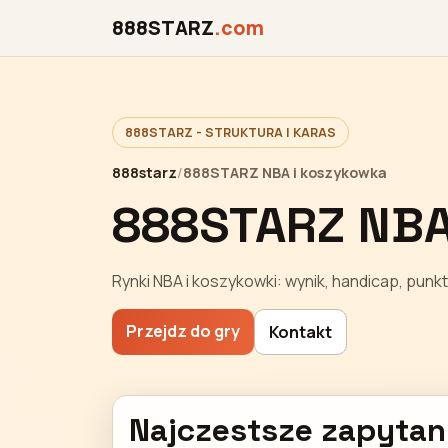
888STARZ
.com
888STARZ - STRUKTURA I KARAS
888starz
/
888STARZ NBA i koszykowka
888STARZ NBA
Rynki NBA i koszykowki: wynik, handicap, punkt
Przejdz do gry
Kontakt
Najczestsze zapytan