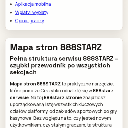
Aplikacja mobilna
Wplaty i wyplaty
Opinie graczy
Mapa stron 888STARZ
Pełna struktura serwisu 888STARZ –
szybki przewodnik po wszystkich
sekcjach
Mapa stron 888STARZ
to praktyczne narzędzie,
które pomoże Ci szybko odnaleźć się w
888starz
serwisie
. Na tej
888starz stronie
znajdziesz
uporządkowaną listę wszystkich kluczowych
działów platformy, od zakładów sportowych po gry
kasynowe. Bez względu na to, czy jesteś nowym
użytkownikiem, czy stałym graczem, ta struktura