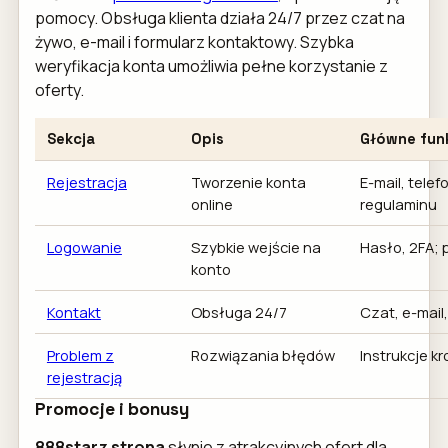
pomocy. Obsługa klienta działa 24/7 przez czat na
żywo, e-mail i formularz kontaktowy. Szybka
weryfikacja konta umożliwia pełne korzystanie z
oferty.
Sekcja
Opis
Główne fun
Rejestracja
Tworzenie konta
E-mail, telef
online
regulaminu
Logowanie
Szybkie wejście na
Hasło, 2FA;
konto
Kontakt
Obsługa 24/7
Czat, e-mail
Problem z
Rozwiązania błędów
Instrukcje kr
rejestracją
Promocje i bonusy
888starz strona
słynie z atrakcyjnych ofert dla