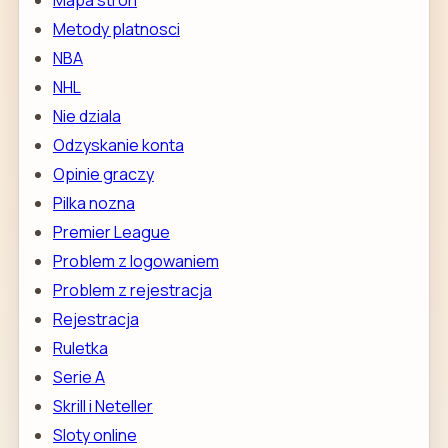
Mapa stron
Metody platnosci
NBA
NHL
Nie dziala
Odzyskanie konta
Opinie graczy
Pilka nozna
Premier League
Problem z logowaniem
Problem z rejestracja
Rejestracja
Ruletka
Serie A
Skrill i Neteller
Sloty online