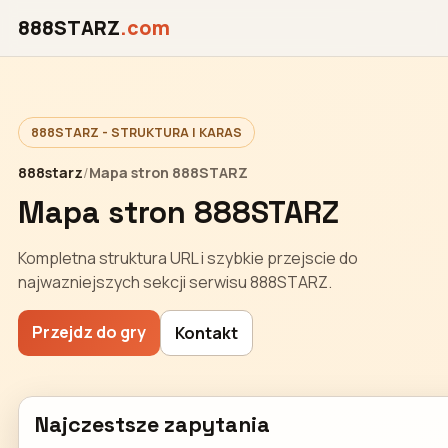
888STARZ
.com
888STARZ - STRUKTURA I KARAS
888starz
/
Mapa stron 888STARZ
Mapa stron 888STARZ
Kompletna struktura URL i szybkie przejscie do
najwazniejszych sekcji serwisu 888STARZ.
Przejdz do gry
Kontakt
Najczestsze zapytania