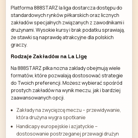
Platforma 888STARZ la liga dostarcza dostępu do
standardowych rynków piłkarskich oraz licznych
zakładów specjalnych związanych z zawodnikami i
drużynami. Wysokie kursy i brak podatku sprawiają,
że stawki są naprawdę atrakcyjne dla polskich
graczy.
Rodzaje Zakładów na La Ligę
Na 888STARZ pilka nozna zaklady obejmują wiele
formatów, które pozwalają dostosować strategie
do Twoich preferencji. Możesz wybierać spośród
prostych zakładów na wynik meczu, jak i bardziej
zaawansowanych opcji.
Zakłady na zwycięzcę meczu – przewidywanie,
która drużyna wygra spotkanie
Handicapy europejskie i azjatyckie –
dostosowanie postrzeganej przewagi drużyn