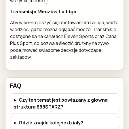
wszystkich funkcji.
Transmisje Meczów La Liga
Aby w pełni cieszyć się obstawianiem La Liga, warto
wiedzieć, gdzie można oglądać mecze. Transmisje
dostępne są na kanałach Eleven Sports oraz Canal
Plus Sport, co pozwala śledzić drużyny na żywo i
podejmować świadome decyzje dotyczące
zakładów.
FAQ
Czy ten temat jest powiazany z glowna
struktura 888STARZ?
Gdzie znajde kolejne dzialy?