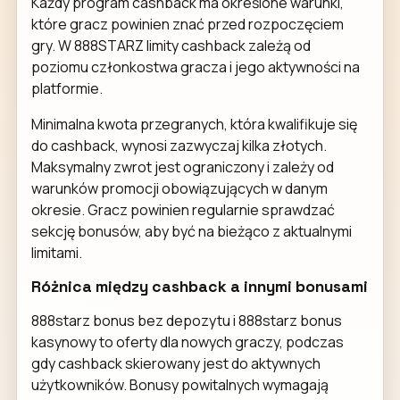
Każdy program cashback ma określone warunki,
które gracz powinien znać przed rozpoczęciem
gry. W 888STARZ limity cashback zależą od
poziomu członkostwa gracza i jego aktywności na
platformie.
Minimalna kwota przegranych, która kwalifikuje się
do cashback, wynosi zazwyczaj kilka złotych.
Maksymalny zwrot jest ograniczony i zależy od
warunków promocji obowiązujących w danym
okresie. Gracz powinien regularnie sprawdzać
sekcję bonusów, aby być na bieżąco z aktualnymi
limitami.
Różnica między cashback a innymi bonusami
888starz bonus bez depozytu i 888starz bonus
kasynowy to oferty dla nowych graczy, podczas
gdy cashback skierowany jest do aktywnych
użytkowników. Bonusy powitalnych wymagają