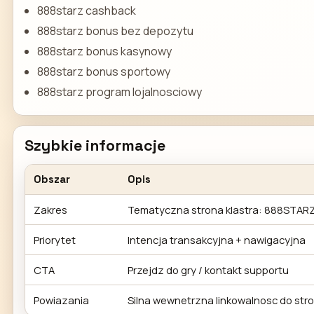
888starz cashback
888starz bonus bez depozytu
888starz bonus kasynowy
888starz bonus sportowy
888starz program lojalnosciowy
Szybkie informacje
Obszar
Opis
Zakres
Tematyczna strona klastra: 888STAR
Priorytet
Intencja transakcyjna + nawigacyjna
CTA
Przejdz do gry / kontakt supportu
Powiazania
Silna wewnetrzna linkowalnosc do str