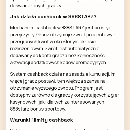
doświadczonych graczy.
Jak działa cashback w 888STARZ?
Mechanizm cashback w 888STARZ jest prosty i
przejrzysty. Gracz otrzymuje zwrot procentowy z
przegranych kwot w określonym okresie
rozliczeniowym. Zwrot jest automatycznie
dodawany do konta gracza bez konieczności
aktywacji dodatkowych kodów promocyjnych.
System cashback działa na zasadzie kumulacji. Im
więcej gracz postawi, tym większa szansa na
otrzymanie wyższego zwrotu. Program jest
dostępny zarówno dla graczy korzystających z gier
kasynowych, jak i dla tych zainteresowanych
888starz bonus sportowy.
Warunki i limity cashback