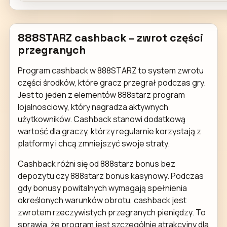
888STARZ cashback – zwrot części
przegranych
Program cashback w 888STARZ to system zwrotu
części środków, które gracz przegrał podczas gry.
Jest to jeden z elementów 888starz program
lojalnosciowy, który nagradza aktywnych
użytkowników. Cashback stanowi dodatkową
wartość dla graczy, którzy regularnie korzystają z
platformy i chcą zmniejszyć swoje straty.
Cashback różni się od 888starz bonus bez
depozytu czy 888starz bonus kasynowy. Podczas
gdy bonusy powitalnych wymagają spełnienia
określonych warunków obrotu, cashback jest
zwrotem rzeczywistych przegranych pieniędzy. To
sprawia, że program jest szczególnie atrakcyjny dla