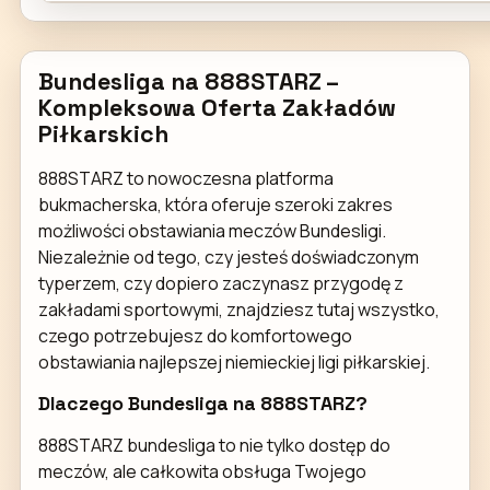
Bundesliga na 888STARZ –
Kompleksowa Oferta Zakładów
Piłkarskich
888STARZ to nowoczesna platforma
bukmacherska, która oferuje szeroki zakres
możliwości obstawiania meczów Bundesligi.
Niezależnie od tego, czy jesteś doświadczonym
typerzem, czy dopiero zaczynasz przygodę z
zakładami sportowymi, znajdziesz tutaj wszystko,
czego potrzebujesz do komfortowego
obstawiania najlepszej niemieckiej ligi piłkarskiej.
Dlaczego Bundesliga na 888STARZ?
888STARZ bundesliga to nie tylko dostęp do
meczów, ale całkowita obsługa Twojego