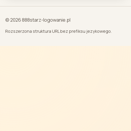
©
2026
888starz-logowanie.pl
Rozszerzona struktura URL bez prefiksu jezykowego.