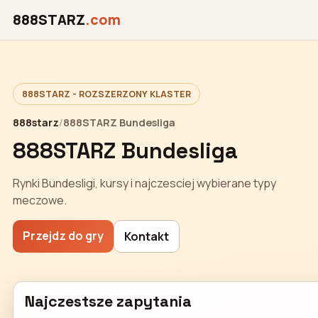
888STARZ
.com
888STARZ - ROZSZERZONY KLASTER
888starz
/
888STARZ Bundesliga
888STARZ Bundesliga
Rynki Bundesligi, kursy i najczesciej wybierane typy
meczowe.
Przejdz do gry
Kontakt
Najczestsze zapytania