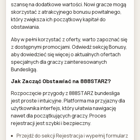
szansę na dodatkowe wartości. Nowi gracze mogą
skorzystać z atrakcyjnego bonusu powitalnego,
który zwiększa ich początkowy kapitał do
obstawiania.
Aby w pełni korzystać z oferty, warto zapoznać się
z dostępnymi promocjami. Odwiedź sekcję Bonusy,
aby dowiedzieć się więcej o aktualnych ofertach
specjalnych dla graczy zainteresowanych
Bundesligą.
Jak Zacząć Obstawiać na 888STARZ?
Rozpoczęcie przygody z 888STARZ bundesliga
jest proste i intuicyjne. Platforma ma przyjazny dla
użytkownika interfejs, który ułatwia nawigację
nawet dla początkujących graczy. Proces
rejestracji jest szybki i bezpieczny.
Przejdź do sekcji Rejestracja i wypełnij formularz