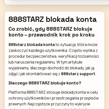
888STARZ blokada konta
Co zrobić, gdy 888STARZ blokuje
konto – przewodnik krok po kroku
888starz blokada konta
to sytuacja, która może
zaskoczyć każdego użytkownika. Często wynika z
procedur bezpieczeństwa, weryfikacji tożsamości
lub naruszenia regulaminu. W tym artykule
wyjaśniamy, dlaczego dochodzi do blokady, jak ją
zdjąć i jak skontaktować się z
888starz support
.
Dlaczego 888STARZ blokuje konto?
Platforma 888STARZ stosuje blokady konta w celu
ochrony użytkowników i przestrzegania przepisów
prawnych. Najczęstsze przyczyny to wykrycie