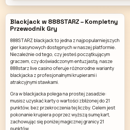
Blackjack w 888STARZ – Kompletny
Przewodnik Gry
888STARZ blackjack to jedna z najpopularniejszych
gier kasynowych dostępnych w naszej platformie.
Niezależnie od tego, czy jesteś początkującym
graczem, czy doświadczonym entuzjastą, nasze
888starz live casino oferuje różnorodne warianty
blackjacka z profesjonalnymi krupierami i
atrakcyjnymi stawkami.
Gra w blackjacka polega na prostej zasadzie:
musisz uzyskać karty o wartości zbliżonej do 21
punktów, bez przekroczenia tej liczby. Celem jest
pokonanie krupiera poprzez wyższą sumę kart,
zachowując się poniżej magicznej granicy 21
punktów.