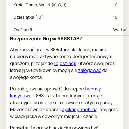
Króla, Dama, Walet (K, Q, J)
10
Dziesiątka (10)
10
Od 2 do 9
Wartość
Rozpoczęcie Gry w 888STARZ
Aby zacząć grać w 888starz blackjack, musisz
najpierw mieć aktywne konto. Jeśli jesteś nowym
graczem, przejdź do
rejestracji
i utwórz swój profil.
Istniejący użytkownicy mogą się
zalogować
do
swojego konta.
Po zalogowaniu sprawdź dostępne
bonusy
kasynowe
– 888starz bonus kasyno oferuje
atrakcyjne promocje dla nowych i stałych graczy.
Możesz również pobrać
aplikację mobilną
, aby grać
w blackjacka w dowolnym miejscu i czasie.
Pamiętaj, że gra w blackjacka powinna być