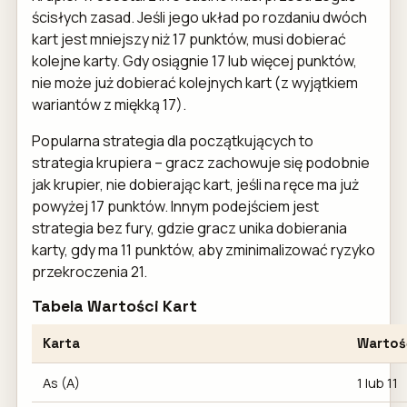
ścisłych zasad. Jeśli jego układ po rozdaniu dwóch
kart jest mniejszy niż 17 punktów, musi dobierać
kolejne karty. Gdy osiągnie 17 lub więcej punktów,
nie może już dobierać kolejnych kart (z wyjątkiem
wariantów z miękką 17).
Popularna strategia dla początkujących to
strategia krupiera – gracz zachowuje się podobnie
jak krupier, nie dobierając kart, jeśli na ręce ma już
powyżej 17 punktów. Innym podejściem jest
strategia bez fury, gdzie gracz unika dobierania
karty, gdy ma 11 punktów, aby zminimalizować ryzyko
przekroczenia 21.
Tabela Wartości Kart
Karta
Wartoś
As (A)
1 lub 11