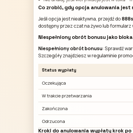
Co zrobić, gdy opcja anulowania jest
Jeśli opcja jest nieaktywna, przejdź do
888s
dostępny przez czat na żywo lub formularz 
Niespełniony obrót bonusu jako blok
Niespełniony obrót bonusu
: Sprawdź war
Szczegóły znajdziesz w regulaminie promoc
Status wypłaty
Oczekująca
W trakcie przetwarzania
Zakończona
Odrzucona
Kroki do anulowania wypłaty krok po