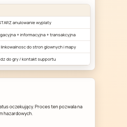
TARZ anulowanie wyplaty
gacyjna + informacyjna + transakcyjna
a linkowalnosc do stron glownych i mapy
jdz do gry / kontakt supportu
tatus oczekujący. Proces ten pozwala na
orm hazardowych.