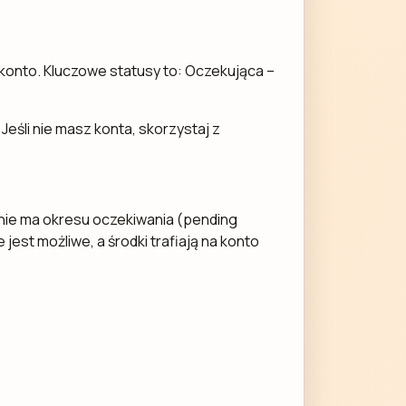
 konto. Kluczowe statusy to: Oczekująca –
Jeśli nie masz konta, skorzystaj z
nie ma okresu oczekiwania (pending
jest możliwe, a środki trafiają na konto