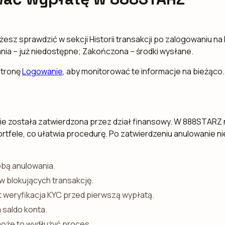
esz sprawdzić w sekcji Historii transakcji po zalogowaniu na
nia – już niedostępne; Zakończona – środki wysłane.
stronę
Logowanie
, aby monitorować te informacje na bieżąco. 
ie została zatwierdzona przez dział finansowy. W 888STARZ 
rtfele, co ułatwia procedurę. Po zatwierdzeniu anulowanie nie 
óbą anulowania.
w blokujących transakcję.
weryfikacja KYC przed pierwszą wypłatą.
 saldo konta.
– może to wydłużyć proces.