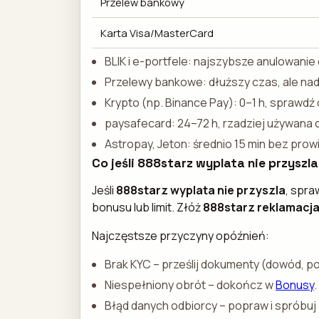
Przelew bankowy
Karta Visa/MasterCard
BLIK i e-portfele: najszybsze anulowani
Przelewy bankowe: dłuższy czas, ale nad
Krypto (np. Binance Pay): 0–1 h, sprawdź 
paysafecard: 24–72 h, rzadziej używana 
Astropay, Jeton: średnio 15 min bez prow
Co jeśli 888starz wyplata nie przyszla
Jeśli
888starz wyplata nie przyszla
, spra
bonusu lub limit. Złóż
888starz reklamacj
Najczęstsze przyczyny opóźnień:
Brak KYC – prześlij dokumenty (dowód, p
Niespełniony obrót – dokończ w
Bonusy
.
Błąd danych odbiorcy – popraw i spróbuj