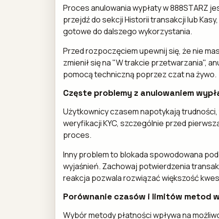
Proces anulowania wypłaty w 888STARZ jest 
przejdź do sekcji Historii transakcji lub Ka
gotowe do dalszego wykorzystania.
Przed rozpoczęciem upewnij się, że nie m
zmienił się na "W trakcie przetwarzania", a
pomocą techniczną poprzez czat na żywo.
Częste problemy z anulowaniem wypła
Użytkownicy czasem napotykają trudności, 
weryfikacji KYC, szczególnie przed pierws
proces.
Inny problem to blokada spowodowana pod
wyjaśnień. Zachowaj potwierdzenia transakc
reakcja pozwala rozwiązać większość kwestii
Porównanie czasów i limitów metod 
Wybór metody płatności wpływa na możliwoś