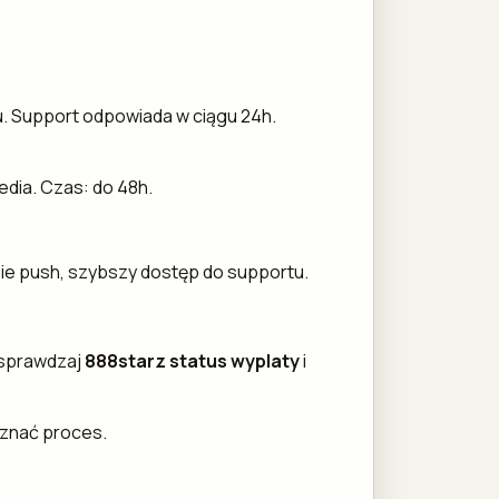
mu. Support odpowiada w ciągu 24h.
dia. Czas: do 48h.
sie push, szybszy dostęp do supportu.
 sprawdzaj
888starz status wyplaty
i
oznać proces.