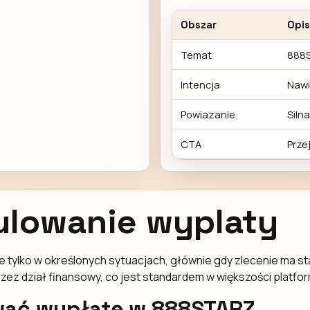
Obszar
Opis
Temat
888S
Intencja
Nawi
Powiazanie
Siln
CTA
Prze
ulowanie wyplaty
e tylko w określonych sytuacjach, głównie gdy zlecenie ma s
zez dział finansowy, co jest standardem w większości platf
wać wypłatę w 888STARZ