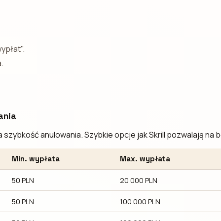
wypłat".
.
ania
zybkość anulowania. Szybkie opcje jak Skrill pozwalają na 
Min. wypłata
Max. wypłata
50 PLN
20 000 PLN
50 PLN
100 000 PLN