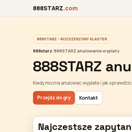
888STARZ
.com
888STARZ - ROZSZERZONY KLASTER
888starz
/
888STARZ anulowanie wyplaty
888STARZ anu
Kiedy mozna anulowac wyplate i jak sprawdzic 
Przejdz do gry
Kontakt
Najczestsze zapytan