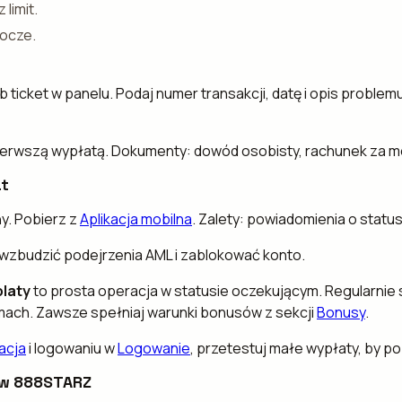
limit.
bocze.
b ticket w panelu. Podaj numer transakcji, datę i opis proble
ierwszą wypłatą. Dokumenty: dowód osobisty, rachunek za me
at
y. Pobierz z
Aplikacja mobilna
. Zalety: powiadomienia o statu
 wzbudzić podejrzenia AML i zablokować konto.
laty
to prosta operacja w statusie oczekującym. Regularnie
ach. Zawsze spełniaj warunki bonusów z sekcji
Bonusy
.
acja
i logowaniu w
Logowanie
, przetestuj małe wypłaty, by p
 w 888STARZ