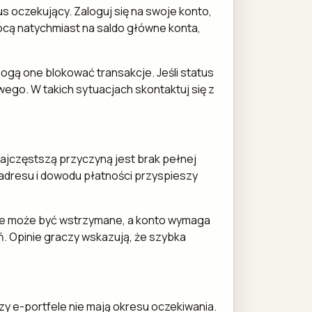
s oczekujący. Zaloguj się na swoje konto,
wrócą natychmiast na saldo główne konta,
gą one blokować transakcje. Jeśli status
owego. W takich sytuacjach skontaktuj się z
Najczęstszą przyczyną jest brak pełnej
adresu i dowodu płatności przyspieszy
ie może być wstrzymane, a konto wymaga
ń. Opinie graczy wskazują, że szybka
y e-portfele nie mają okresu oczekiwania.